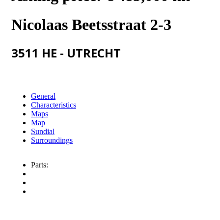
Nicolaas Beetsstraat 2-3
3511 HE - UTRECHT
General
Characteristics
Maps
Map
Sundial
Surroundings
Parts: