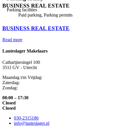
BUSINESS REAL ESTATE
Parking facilities
Paid parking, Parking permits
⠀
BUSINESS REAL ESTATE
Read more
Lauteslager Makelaars
Catharijnesingel 100
3511 GV - Utrecht
Maandag t/m Vrijdag:
Zaterdag:
Zondag:
08:00 – 17:30
Closed
Closed
030-2315186
info@lauteslager.nl