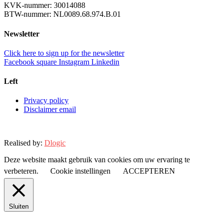
KVK-nummer: 30014088
BTW-nummer: NL0089.68.974.B.01
Newsletter
Click here to sign up for the newsletter
Facebook square
Instagram
Linkedin
Left
Privacy policy
Disclaimer email
Realised by:
Dlogic
Deze website maakt gebruik van cookies om uw ervaring te
verbeteren.
Cookie instellingen
ACCEPTEREN
Sluiten