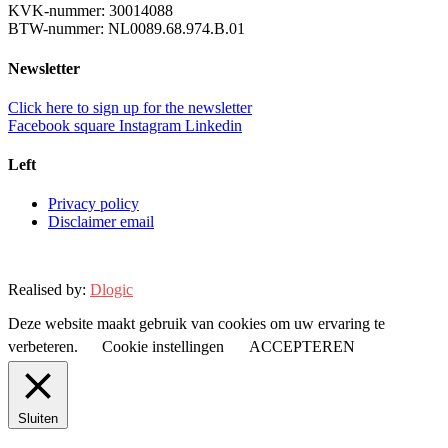
KVK-nummer: 30014088
BTW-nummer: NL0089.68.974.B.01
Newsletter
Click here to sign up for the newsletter
Facebook square
Instagram
Linkedin
Left
Privacy policy
Disclaimer email
Realised by:
Dlogic
Deze website maakt gebruik van cookies om uw ervaring te
verbeteren.
Cookie instellingen
ACCEPTEREN
Sluiten