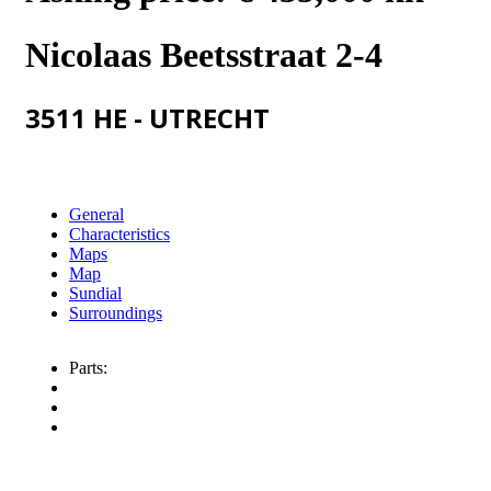
Nicolaas Beetsstraat 2-4
3511 HE - UTRECHT
General
Characteristics
Maps
Map
Sundial
Surroundings
Parts: