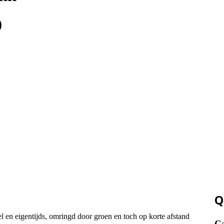
0
Q
en eigentijds, omringd door groen en toch op korte afstand
Ca