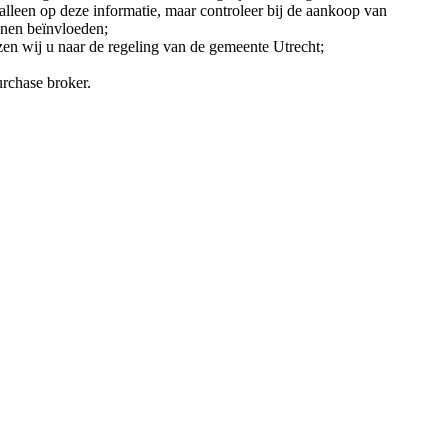
t alleen op deze informatie, maar controleer bij de aankoop van
nen beïnvloeden;
zen wij u naar de regeling van de gemeente Utrecht;
rchase broker.