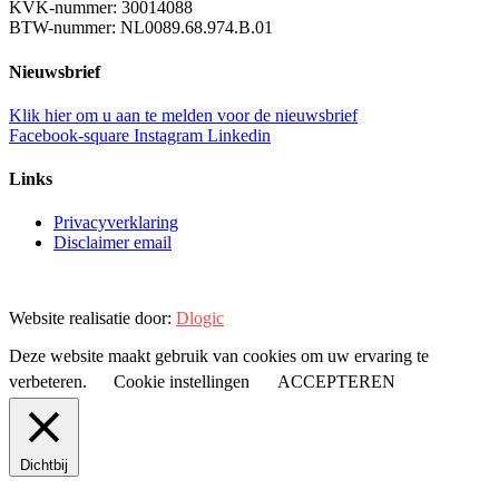
KVK-nummer: 30014088
BTW-nummer: NL0089.68.974.B.01
Nieuwsbrief
Klik hier om u aan te melden voor de nieuwsbrief
Facebook-square
Instagram
Linkedin
Links
Privacyverklaring
Disclaimer email
Website realisatie door:
Dlogic
Deze website maakt gebruik van cookies om uw ervaring te
verbeteren.
Cookie instellingen
ACCEPTEREN
Dichtbij