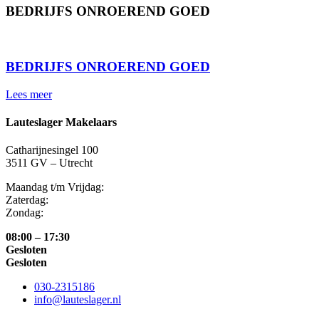
BEDRIJFS ONROEREND GOED
⠀
BEDRIJFS ONROEREND GOED
Lees meer
Lauteslager Makelaars
Catharijnesingel 100
3511 GV – Utrecht
Maandag t/m Vrijdag:
Zaterdag:
Zondag:
08:00 – 17:30
Gesloten
Gesloten
030-2315186
info@lauteslager.nl