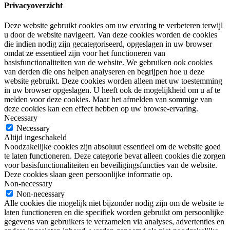
Privacyoverzicht
Deze website gebruikt cookies om uw ervaring te verbeteren terwijl
u door de website navigeert. Van deze cookies worden de cookies
die indien nodig zijn gecategoriseerd, opgeslagen in uw browser
omdat ze essentieel zijn voor het functioneren van
basisfunctionaliteiten van de website. We gebruiken ook cookies
van derden die ons helpen analyseren en begrijpen hoe u deze
website gebruikt. Deze cookies worden alleen met uw toestemming
in uw browser opgeslagen. U heeft ook de mogelijkheid om u af te
melden voor deze cookies. Maar het afmelden van sommige van
deze cookies kan een effect hebben op uw browse-ervaring.
Necessary
Necessary
Altijd ingeschakeld
Noodzakelijke cookies zijn absoluut essentieel om de website goed
te laten functioneren. Deze categorie bevat alleen cookies die zorgen
voor basisfunctionaliteiten en beveiligingsfuncties van de website.
Deze cookies slaan geen persoonlijke informatie op.
Non-necessary
Non-necessary
Alle cookies die mogelijk niet bijzonder nodig zijn om de website te
laten functioneren en die specifiek worden gebruikt om persoonlijke
gegevens van gebruikers te verzamelen via analyses, advertenties en