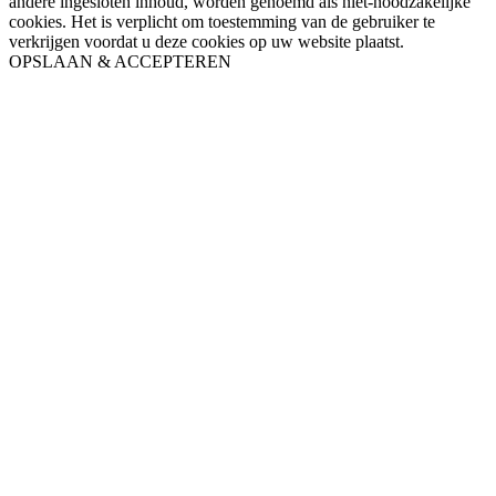
andere ingesloten inhoud, worden genoemd als niet-noodzakelijke
cookies. Het is verplicht om toestemming van de gebruiker te
verkrijgen voordat u deze cookies op uw website plaatst.
OPSLAAN & ACCEPTEREN