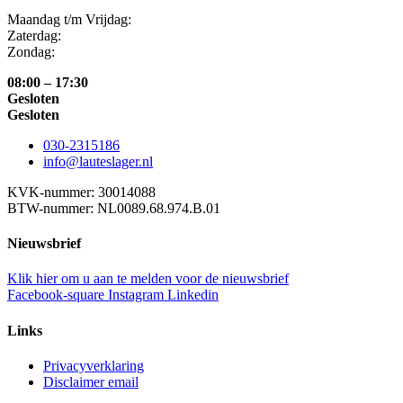
Maandag t/m Vrijdag:
Zaterdag:
Zondag:
08:00 – 17:30
Gesloten
Gesloten
030-2315186
info@lauteslager.nl
KVK-nummer: 30014088
BTW-nummer: NL0089.68.974.B.01
Nieuwsbrief
Klik hier om u aan te melden voor de nieuwsbrief
Facebook-square
Instagram
Linkedin
Links
Privacyverklaring
Disclaimer email