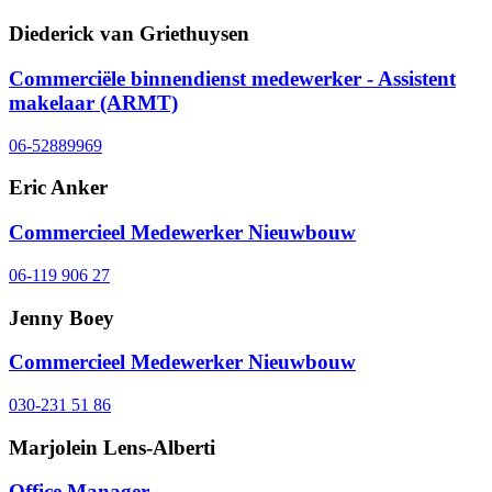
Diederick van Griethuysen
Commerciële binnendienst medewerker - Assistent
makelaar (ARMT)
06-52889969
Eric Anker
Commercieel Medewerker Nieuwbouw
06-119 906 27
Jenny Boey
Commercieel Medewerker Nieuwbouw
030-231 51 86
Marjolein Lens-Alberti
Office Manager