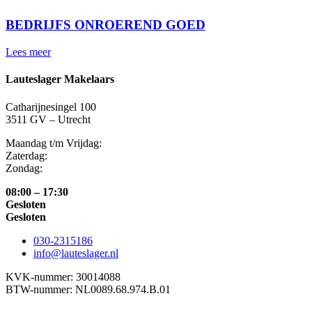
BEDRIJFS ONROEREND GOED
Lees meer
Lauteslager Makelaars
Catharijnesingel 100
3511 GV – Utrecht
Maandag t/m Vrijdag:
Zaterdag:
Zondag:
08:00 – 17:30
Gesloten
Gesloten
030-2315186
info@lauteslager.nl
KVK-nummer: 30014088
BTW-nummer: NL0089.68.974.B.01