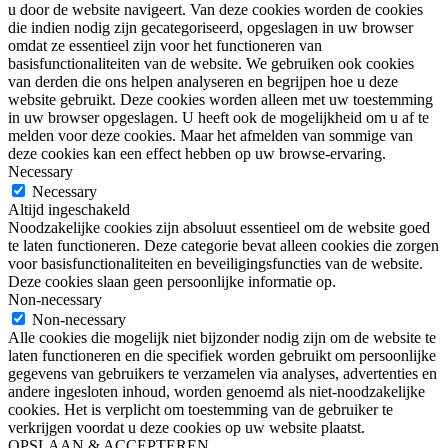
u door de website navigeert. Van deze cookies worden de cookies
die indien nodig zijn gecategoriseerd, opgeslagen in uw browser
omdat ze essentieel zijn voor het functioneren van
basisfunctionaliteiten van de website. We gebruiken ook cookies
van derden die ons helpen analyseren en begrijpen hoe u deze
website gebruikt. Deze cookies worden alleen met uw toestemming
in uw browser opgeslagen. U heeft ook de mogelijkheid om u af te
melden voor deze cookies. Maar het afmelden van sommige van
deze cookies kan een effect hebben op uw browse-ervaring.
Necessary
Necessary
Altijd ingeschakeld
Noodzakelijke cookies zijn absoluut essentieel om de website goed
te laten functioneren. Deze categorie bevat alleen cookies die zorgen
voor basisfunctionaliteiten en beveiligingsfuncties van de website.
Deze cookies slaan geen persoonlijke informatie op.
Non-necessary
Non-necessary
Alle cookies die mogelijk niet bijzonder nodig zijn om de website te
laten functioneren en die specifiek worden gebruikt om persoonlijke
gegevens van gebruikers te verzamelen via analyses, advertenties en
andere ingesloten inhoud, worden genoemd als niet-noodzakelijke
cookies. Het is verplicht om toestemming van de gebruiker te
verkrijgen voordat u deze cookies op uw website plaatst.
OPSLAAN & ACCEPTEREN