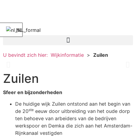
NL
U bevindt zich hier:
Wijkinformatie
>
Zuilen
Zuilen
Slider
Sfeer en bijzonderheden
De huidige wijk Zuilen ontstond aan het begin van
ste
de 20
eeuw door uitbreiding van het oude dorp
ten behoeve van arbeiders van de bedrijven
werkspoor en Demka die zich aan het Amsterdam-
Rijnkanaal vestigden