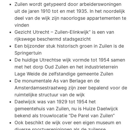
Zuilen wordt getypeerd door arbeiderswoningen
uit de jaren 1910 tot en met 1935. In het noordelijk
deel van de wijk zijn naoorlogse appartementen te
vinden
Gezicht Utrecht – Zuilen-Elinkwijk” is een van
rijkswege beschermd stadsgezicht
Een bijzonder stuk historisch groen in Zuilen is de
Springertuin
De huidige Utrechtse wijk vormde tot 1954 samen
met het dorp Oud Zuilen en het industrieterrein
Lage Weide de zelfstandige gemeente Zuilen
De monumentale As van Berlage en de
Amsterdamsestraatweg zijn zeer bepalend voor de
ruimtelijke structuur van de wijk
Daelwijck was van 1929 tot 1954 het
gemeentehuis van Zuilen, nu is Huize Daelwijck
bekend als trouwlocatie “De Parel van Zuilen”
Ook beschikt de wijk over een eigen museum en
diverse sportverenigingen als de zuilense