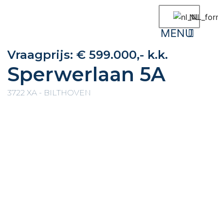
NL
Vraagprijs:
€ 599.000,- k.k.
Sperwerlaan 5A
3722 XA - BILTHOVEN