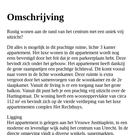
Omschrijving
Rustig wonen aan de rand van het centrum met een uniek vrij
uitzicht?
Dit alles is mogelijk in dit prachtige ruime, lichte 3 kamer
appartement. Het luxe wonen in dit appartement wordt nog
eens bevestigd door het feit dat je een parkeerplaats hebt. Deze
bevindt zich onder het gebouw. Het appartement heeft dankzij
de grote raampartijen een prachtige lichtinval. Dit komt vooral
naar voren in de lichte woonkamer. Deze ruimte is extra
vergroot door het samenvoegen van de woonkamer en de 2e
slaapkamer. Vanuit de living is er een toegang naar het grote
balkon. Vanuit dit punt heb je een prachtig vrij uitzicht over de
Hartingstraat. De woning heeft een woonoppervlakte van circa
112 m² en bevindt zich op de vierde verdieping van het luxe
appartementen complex Het Rechthuys.
Ligging
Het appartement is gelegen aan het Vrouwe Justitiaplein, in een
moderne en levendige wijk nabij het centrum van Utrecht. In de
directe omgeving vindt u diverse winkels, supermarkten,