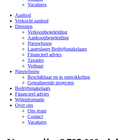
Vacatures
Aanbod
Verkocht aanbod
Diensten
Verkoopbegeleiding
Aankoopbegeleiding
Nieuwbouw
Lauteslager Bedrijfsmakelaars
Financieel advies
Taxaties
Verhuur
Nieuwbouw
Beschikbaar en in ontwikkeling
Gerealiseerde projecten
Bedrijfsmakelaars
Financieel advies
Wijkinformatie
Over ons
Ons team
Contact
Vacatures