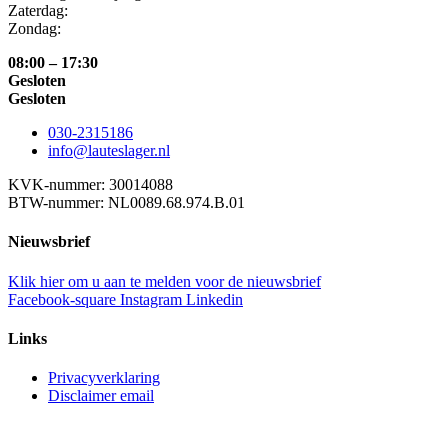
Zaterdag:
Zondag:
08:00 – 17:30
Gesloten
Gesloten
030-2315186
info@lauteslager.nl
KVK-nummer: 30014088
BTW-nummer: NL0089.68.974.B.01
Nieuwsbrief
Klik hier om u aan te melden voor de nieuwsbrief
Facebook-square
Instagram
Linkedin
Links
Privacyverklaring
Disclaimer email