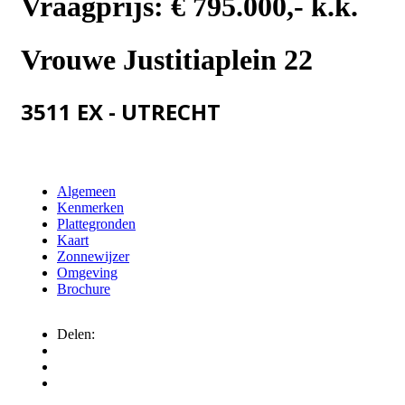
Vraagprijs:
€ 795.000,- k.k.
Vrouwe Justitiaplein 22
3511 EX - UTRECHT
Algemeen
Kenmerken
Plattegronden
Kaart
Zonnewijzer
Omgeving
Brochure
Delen: