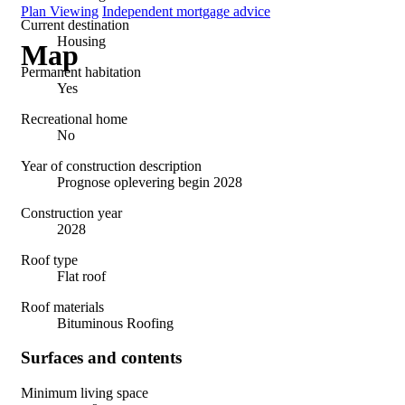
Plan Viewing
Independent mortgage advice
Current destination
Housing
Map
Permanent habitation
Yes
Recreational home
No
Year of construction description
Prognose oplevering begin 2028
Construction year
2028
Roof type
Flat roof
Roof materials
Bituminous Roofing
Surfaces and contents
Minimum living space