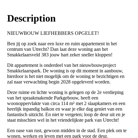
Description
NIEUWBOUW LIEFHEBBERS OPGELET!
Ben jij op zoek naar een luxe en ruim appartement in het
centrum van Utrecht? Dan laat deze woning aan het
Smakkelaarsveld 383 jouw hart zeker sneller kloppen!
Dit appartement is onderdeel van het nieuwbouwproject
Smakkelaarspark. De woning is op dit moment in aanbouw,
hierdoor is het niet mogelijk om de woning te bezichtigen en
zal naar verwachting begin 2028 opgeleverd worden.
Deze ruime en lichte woning is gelegen op de 2e verdieping
van het spraakmakende Parkgebouw, heeft een
woonoppervlakte van circa 114 m² met 2 slaapkamers en een
heerlijk inpandig balkon en waar je elke dag geniet van een
fantastisch uitzicht. En niet te vergeten; loop de deur uit en je
staat misschien wel in het vriendelijkste park van Utrecht!
Een oase van rust, gewoon midden in de stad. Een plek om te
wonen, werken en leven met een park voor de deur.