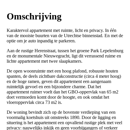
Omschrijving
Karaktervol appartement met ruimte, licht en privacy. In één
van de mooiste buurten van de Utrechtse binnenstad. En met de
optie om je auto inpandig te parkeren.
Aan de rustige Herenstraat, tussen het groene Park Lepelenburg
en de monumentale Nieuwegracht, ligt dit verrassend ruime en
lichte appartement met twee slaapkamers.
De open woonruimte met een hoog plafond, robuuste houten
spanten, de deels zichtbare dakconstructie (circa 4 meter hoog)
en de hoge ramen, geven dit appartement een aangenaam
ruimtelijk gevoel en een bijzondere charme. Dat het
appartement ruimer voelt dan het GBO-oppervlak van 65 m2
doet vermoeden komt door de hoogte, en ook omdat het
vloeroppervlak circa 73 m2 is.
De woning bevindt zich op de bovenste verdieping van een
voormalig koetshuis uit omstreeks 1890. Door de ligging en
situering is het appartement een opvallend rustige plek met veel
privacy: nauwelijks inkijk en geen voorbijgangers of verkeer