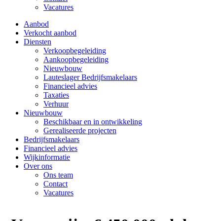
Vacatures
Aanbod
Verkocht aanbod
Diensten
Verkoopbegeleiding
Aankoopbegeleiding
Nieuwbouw
Lauteslager Bedrijfsmakelaars
Financieel advies
Taxaties
Verhuur
Nieuwbouw
Beschikbaar en in ontwikkeling
Gerealiseerde projecten
Bedrijfsmakelaars
Financieel advies
Wijkinformatie
Over ons
Ons team
Contact
Vacatures