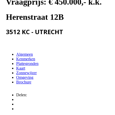
Vraagprijs:
€ 450.000,- k.k.
Herenstraat 12B
3512 KC - UTRECHT
Algemeen
Kenmerken
Plattegronden
Kaart
Zonnewijzer
Omgeving
Brochure
Delen: