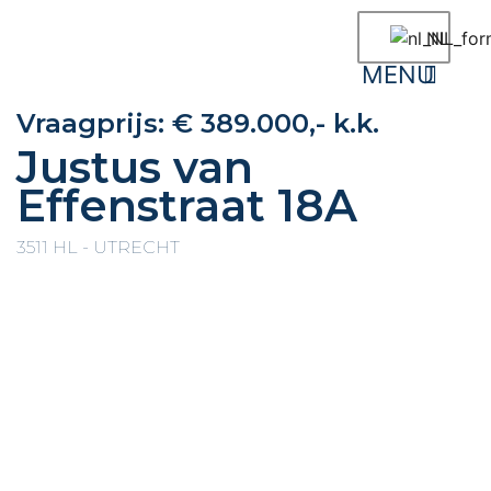
NL
Vraagprijs:
€ 389.000,- k.k.
Justus van
Effenstraat 18A
3511 HL - UTRECHT