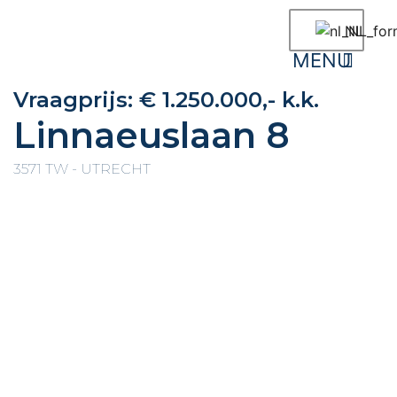
NL
Vraagprijs:
€ 1.250.000,- k.k.
Linnaeuslaan 8
3571 TW - UTRECHT