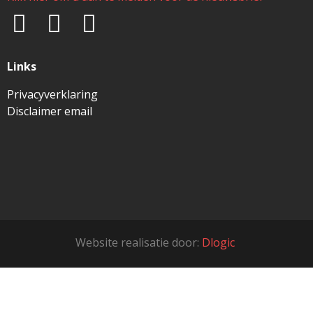
Links
Privacyverklaring
Disclaimer email
Website realisatie door:
Dlogic