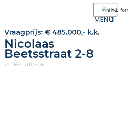
NL
Vraagprijs:
€ 485.000,- k.k.
Nicolaas
Beetsstraat 2-8
3511 HE - UTRECHT