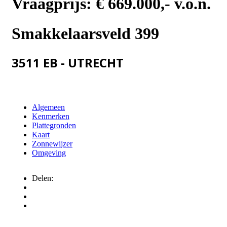
Vraagprijs:
€ 669.000,- v.o.n.
Smakkelaarsveld 399
3511 EB - UTRECHT
Algemeen
Kenmerken
Plattegronden
Kaart
Zonnewijzer
Omgeving
Delen: