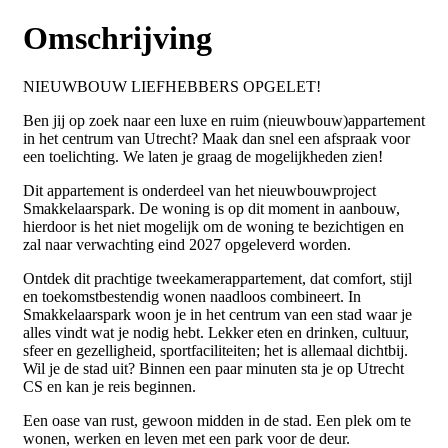
Omschrijving
NIEUWBOUW LIEFHEBBERS OPGELET!
Ben jij op zoek naar een luxe en ruim (nieuwbouw)appartement
in het centrum van Utrecht? Maak dan snel een afspraak voor
een toelichting. We laten je graag de mogelijkheden zien!
Dit appartement is onderdeel van het nieuwbouwproject
Smakkelaarspark. De woning is op dit moment in aanbouw,
hierdoor is het niet mogelijk om de woning te bezichtigen en
zal naar verwachting eind 2027 opgeleverd worden.
Ontdek dit prachtige tweekamerappartement, dat comfort, stijl
en toekomstbestendig wonen naadloos combineert. In
Smakkelaarspark woon je in het centrum van een stad waar je
alles vindt wat je nodig hebt. Lekker eten en drinken, cultuur,
sfeer en gezelligheid, sportfaciliteiten; het is allemaal dichtbij.
Wil je de stad uit? Binnen een paar minuten sta je op Utrecht
CS en kan je reis beginnen.
Een oase van rust, gewoon midden in de stad. Een plek om te
wonen, werken en leven met een park voor de deur.