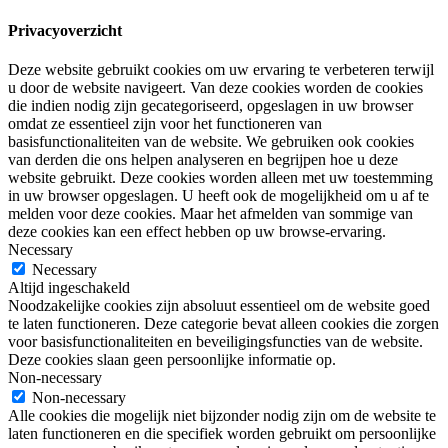
Privacyoverzicht
Deze website gebruikt cookies om uw ervaring te verbeteren terwijl
u door de website navigeert. Van deze cookies worden de cookies
die indien nodig zijn gecategoriseerd, opgeslagen in uw browser
omdat ze essentieel zijn voor het functioneren van
basisfunctionaliteiten van de website. We gebruiken ook cookies
van derden die ons helpen analyseren en begrijpen hoe u deze
website gebruikt. Deze cookies worden alleen met uw toestemming
in uw browser opgeslagen. U heeft ook de mogelijkheid om u af te
melden voor deze cookies. Maar het afmelden van sommige van
deze cookies kan een effect hebben op uw browse-ervaring.
Necessary
Necessary
Altijd ingeschakeld
Noodzakelijke cookies zijn absoluut essentieel om de website goed
te laten functioneren. Deze categorie bevat alleen cookies die zorgen
voor basisfunctionaliteiten en beveiligingsfuncties van de website.
Deze cookies slaan geen persoonlijke informatie op.
Non-necessary
Non-necessary
Alle cookies die mogelijk niet bijzonder nodig zijn om de website te
laten functioneren en die specifiek worden gebruikt om persoonlijke