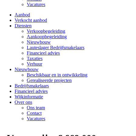
Vacatures
Aanbod
Verkocht aanbod
Diensten
Verkoopbegeleiding
Aankoopbegeleiding
Nieuwbouw
Lauteslager Bedrijfsmakelaars
Financieel advies
Taxaties
Verhuur
Nieuwbouw
Beschikbaar en in ontwikkeling
Gerealiseerde projecten
Bedrijfsmakelaars
Financieel advies
Wijkinformatie
Over ons
Ons team
Contact
Vacatures