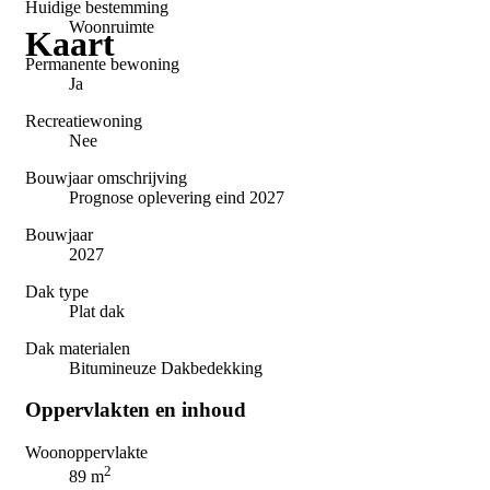
Huidige bestemming
Woonruimte
Kaart
Permanente bewoning
Ja
Recreatiewoning
Nee
Bouwjaar omschrijving
Prognose oplevering eind 2027
Bouwjaar
2027
Dak type
Plat dak
Dak materialen
Bitumineuze Dakbedekking
Oppervlakten en inhoud
Woonoppervlakte
2
89 m