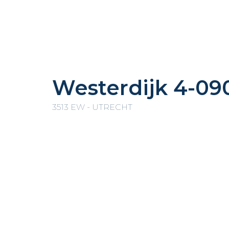
Westerdijk 4-09
3513 EW - UTRECHT