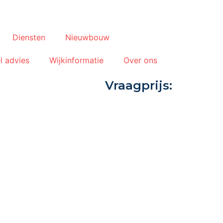
Diensten
Nieuwbouw
l advies
Wijkinformatie
Over ons
Vraagprijs: