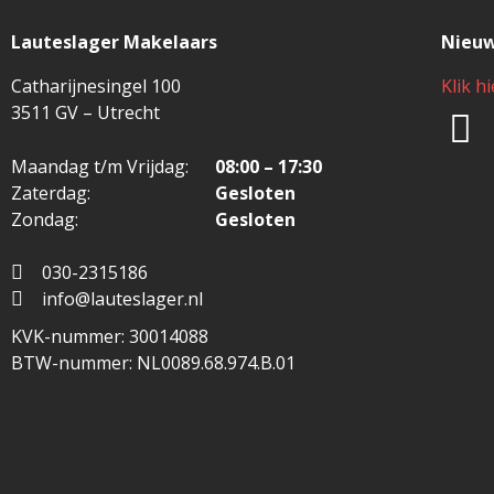
Lauteslager Makelaars
Nieuw
Catharijnesingel 100
Klik h
3511 GV – Utrecht
Maandag t/m Vrijdag:
08:00 – 17:30
Zaterdag:
Gesloten
Zondag:
Gesloten
030-2315186
info@lauteslager.nl
KVK-nummer: 30014088
BTW-nummer: NL0089.68.974.B.01