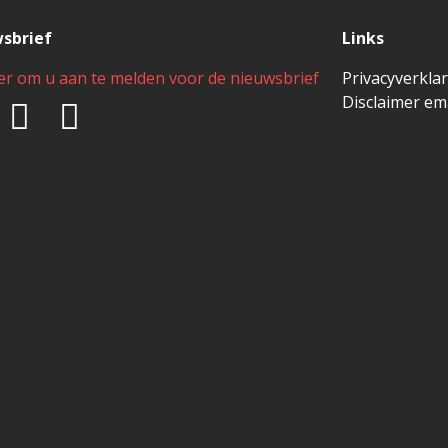
sbrief
Links
ier om u aan te melden voor de nieuwsbrief
Privacyverkla
Disclaimer em