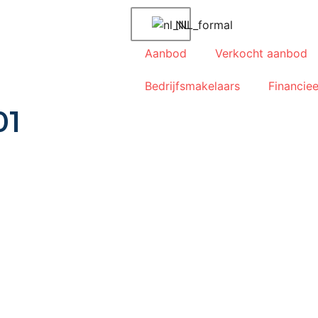
NL
Aanbod
Verkocht aanbod
Bedrijfsmakelaars
Financiee
01