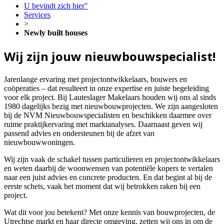
U bevindt zich hier"
Services
>
Newly built houses
Wij zijn jouw nieuwbouwspecialist!
Jarenlange ervaring met projectontwikkelaars, bouwers en
coöperaties – dat resulteert in onze expertise en juiste begeleiding
voor elk project. Bij Lauteslager Makelaars houden wij ons al sinds
1980 dagelijks bezig met nieuwbouwprojecten. We zijn aangesloten
bij de NVM Nieuwbouwspecialisten en beschikken daarmee over
ruime praktijkervaring met marktanalyses. Daarnaast geven wij
passend advies en ondersteunen bij de afzet van
nieuwbouwwoningen.
Wij zijn vaak de schakel tussen particulieren en projectontwikkelaars
en weten daarbij de woonwensen van potentiële kopers te vertalen
naar een juist advies en concrete producten. En dat begint al bij de
eerste schets, vaak het moment dat wij betrokken raken bij een
project.
Wat dit voor jou betekent? Met onze kennis van bouwprojecten, de
Utrechtse markt en haar directe omgeving, zetten wij ons in om de