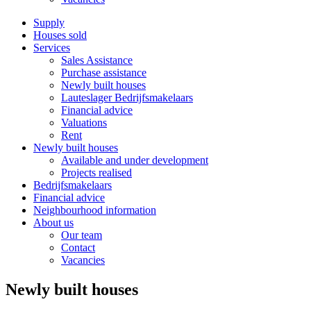
Supply
Houses sold
Services
Sales Assistance
Purchase assistance
Newly built houses
Lauteslager Bedrijfsmakelaars
Financial advice
Valuations
Rent
Newly built houses
Available and under development
Projects realised
Bedrijfsmakelaars
Financial advice
Neighbourhood information
About us
Our team
Contact
Vacancies
Newly built houses