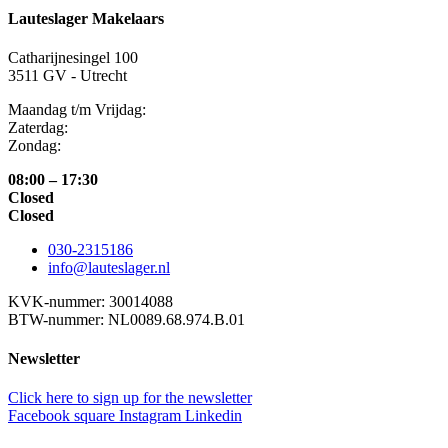
Lauteslager Makelaars
Catharijnesingel 100
3511 GV - Utrecht
Maandag t/m Vrijdag:
Zaterdag:
Zondag:
08:00 – 17:30
Closed
Closed
030-2315186
info@lauteslager.nl
KVK-nummer: 30014088
BTW-nummer: NL0089.68.974.B.01
Newsletter
Click here to sign up for the newsletter
Facebook square
Instagram
Linkedin