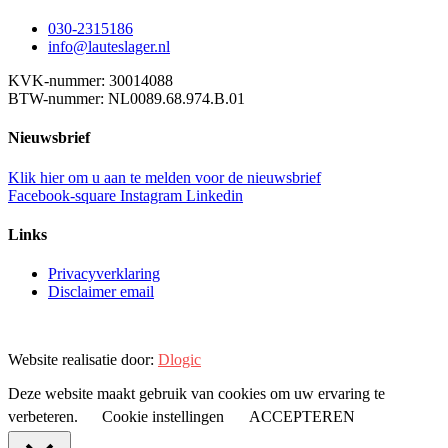
030-2315186
info@lauteslager.nl
KVK-nummer: 30014088
BTW-nummer: NL0089.68.974.B.01
Nieuwsbrief
Klik hier om u aan te melden voor de nieuwsbrief
Facebook-square
Instagram
Linkedin
Links
Privacyverklaring
Disclaimer email
Website realisatie door:
Dlogic
Deze website maakt gebruik van cookies om uw ervaring te
verbeteren.
Cookie instellingen
ACCEPTEREN