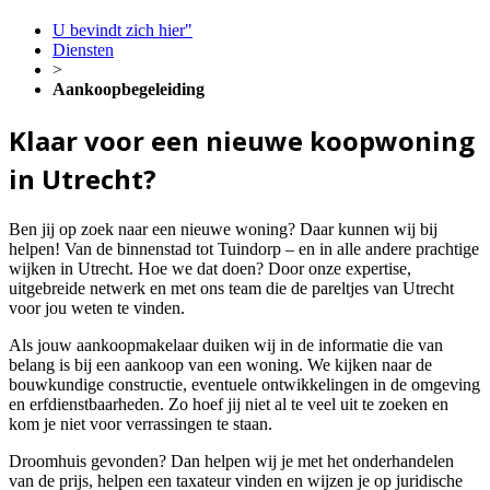
U bevindt zich hier"
Diensten
>
Aankoopbegeleiding
Klaar voor een nieuwe koopwoning
in Utrecht?
Ben jij op zoek naar een nieuwe woning? Daar kunnen wij bij
helpen! Van de binnenstad tot Tuindorp – en in alle andere prachtige
wijken in Utrecht. Hoe we dat doen? Door onze expertise,
uitgebreide netwerk en met ons team die de pareltjes van Utrecht
voor jou weten te vinden.
Als jouw aankoopmakelaar duiken wij in de informatie die van
belang is bij een aankoop van een woning. We kijken naar de
bouwkundige constructie, eventuele ontwikkelingen in de omgeving
en erfdienstbaarheden. Zo hoef jij niet al te veel uit te zoeken en
kom je niet voor verrassingen te staan.
Droomhuis gevonden? Dan helpen wij je met het onderhandelen
van de prijs, helpen een taxateur vinden en wijzen je op juridische