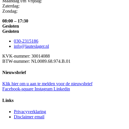
Maandag t/m Vrijdag:
Zaterdag:
Zondag:
08:00 – 17:30
Gesloten
Gesloten
030-2315186
info@lauteslager.nl
KVK-nummer: 30014088
BTW-nummer: NL0089.68.974.B.01
Nieuwsbrief
Klik hier om u aan te melden voor de nieuwsbrief
Facebook-square
Instagram
Linkedin
Links
Privacyverklaring
Disclaimer email