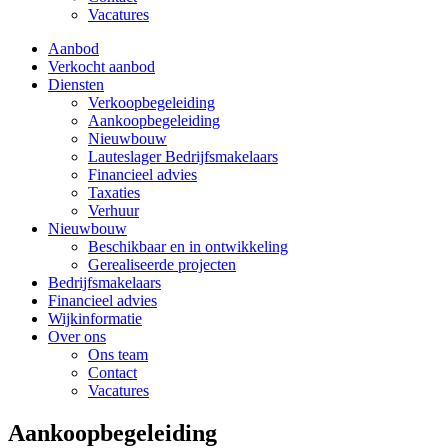
Vacatures
Aanbod
Verkocht aanbod
Diensten
Verkoopbegeleiding
Aankoopbegeleiding
Nieuwbouw
Lauteslager Bedrijfsmakelaars
Financieel advies
Taxaties
Verhuur
Nieuwbouw
Beschikbaar en in ontwikkeling
Gerealiseerde projecten
Bedrijfsmakelaars
Financieel advies
Wijkinformatie
Over ons
Ons team
Contact
Vacatures
Aankoopbegeleiding