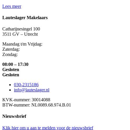
Lees meer
Lauteslager Makelaars
Catharijnesingel 100
3511 GV – Utrecht
Maandag t/m Vrijdag:
Zaterdag:
Zondag:
08:00 – 17:30
Gesloten
Gesloten
030-2315186
info@lauteslager.nl
KVK-nummer: 30014088
BTW-nummer: NL0089.68.974.B.01
Nieuwsbrief
Klik hier om u aan te melden voor de nieuwsbrief