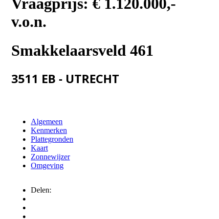
Vraagprijs:
€ 1.120.000,-
v.o.n.
Smakkelaarsveld 461
3511 EB - UTRECHT
Algemeen
Kenmerken
Plattegronden
Kaart
Zonnewijzer
Omgeving
Delen: