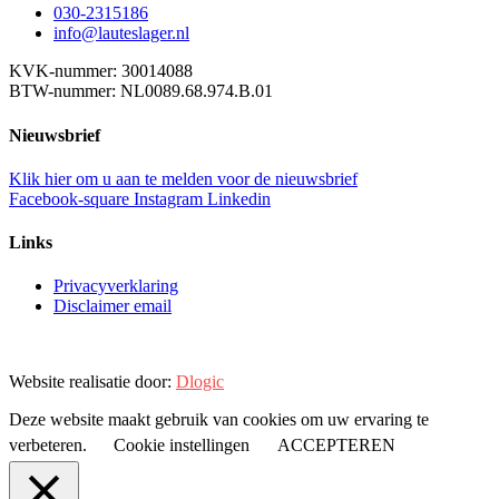
030-2315186
info@lauteslager.nl
KVK-nummer: 30014088
BTW-nummer: NL0089.68.974.B.01
Nieuwsbrief
Klik hier om u aan te melden voor de nieuwsbrief
Facebook-square
Instagram
Linkedin
Links
Privacyverklaring
Disclaimer email
Website realisatie door:
Dlogic
Deze website maakt gebruik van cookies om uw ervaring te
verbeteren.
Cookie instellingen
ACCEPTEREN