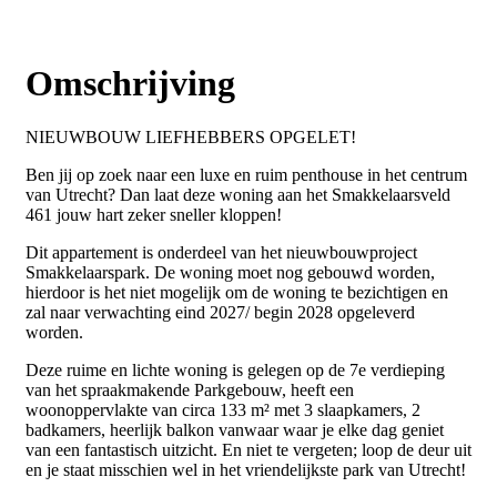
Omschrijving
NIEUWBOUW LIEFHEBBERS OPGELET!
Ben jij op zoek naar een luxe en ruim penthouse in het centrum
van Utrecht? Dan laat deze woning aan het Smakkelaarsveld
461 jouw hart zeker sneller kloppen!
Dit appartement is onderdeel van het nieuwbouwproject
Smakkelaarspark. De woning moet nog gebouwd worden,
hierdoor is het niet mogelijk om de woning te bezichtigen en
zal naar verwachting eind 2027/ begin 2028 opgeleverd
worden.
Deze ruime en lichte woning is gelegen op de 7e verdieping
van het spraakmakende Parkgebouw, heeft een
woonoppervlakte van circa 133 m² met 3 slaapkamers, 2
badkamers, heerlijk balkon vanwaar waar je elke dag geniet
van een fantastisch uitzicht. En niet te vergeten; loop de deur uit
en je staat misschien wel in het vriendelijkste park van Utrecht!