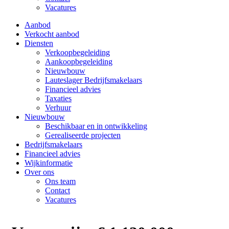
Vacatures
Aanbod
Verkocht aanbod
Diensten
Verkoopbegeleiding
Aankoopbegeleiding
Nieuwbouw
Lauteslager Bedrijfsmakelaars
Financieel advies
Taxaties
Verhuur
Nieuwbouw
Beschikbaar en in ontwikkeling
Gerealiseerde projecten
Bedrijfsmakelaars
Financieel advies
Wijkinformatie
Over ons
Ons team
Contact
Vacatures