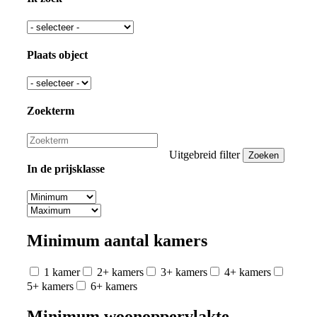
Plaats object
Zoekterm
Uitgebreid filter
In de prijsklasse
Minimum aantal kamers
1 kamer
2+ kamers
3+ kamers
4+ kamers
5+ kamers
6+ kamers
Minimum woonoppervlakte