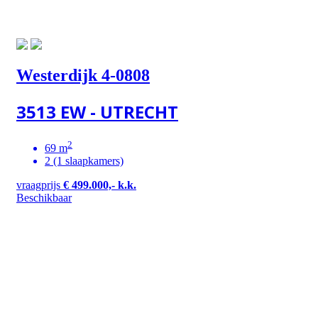
Westerdijk 4-0808
3513 EW - UTRECHT
2
69 m
2 (1 slaapkamers)
vraagprijs
€ 499.000,- k.k.
Beschikbaar