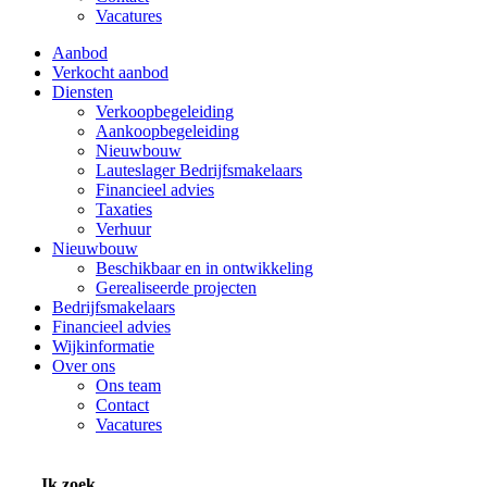
Vacatures
Aanbod
Verkocht aanbod
Diensten
Verkoopbegeleiding
Aankoopbegeleiding
Nieuwbouw
Lauteslager Bedrijfsmakelaars
Financieel advies
Taxaties
Verhuur
Nieuwbouw
Beschikbaar en in ontwikkeling
Gerealiseerde projecten
Bedrijfsmakelaars
Financieel advies
Wijkinformatie
Over ons
Ons team
Contact
Vacatures
Ik zoek