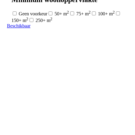
2
2
2
Geen voorkeur
50+ m
75+ m
100+ m
2
2
150+ m
250+ m
Beschikbaar