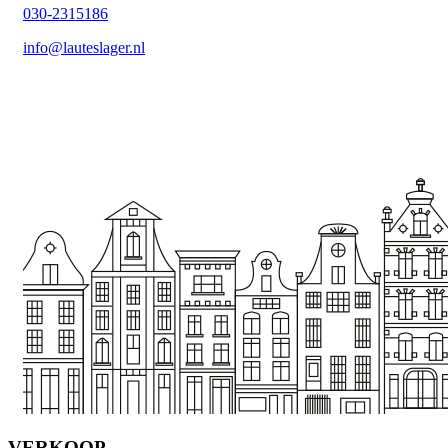
030-2315186
info@lauteslager.nl
VERKOOP