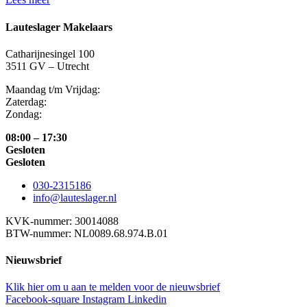
Lauteslager Makelaars
Catharijnesingel 100
3511 GV – Utrecht
Maandag t/m Vrijdag:
Zaterdag:
Zondag:
08:00 – 17:30
Gesloten
Gesloten
030-2315186
info@lauteslager.nl
KVK-nummer: 30014088
BTW-nummer: NL0089.68.974.B.01
Nieuwsbrief
Klik hier om u aan te melden voor de nieuwsbrief
Facebook-square
Instagram
Linkedin