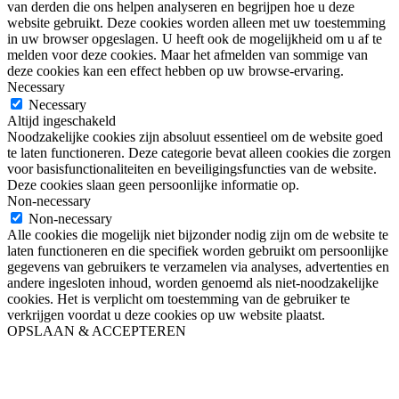
van derden die ons helpen analyseren en begrijpen hoe u deze
website gebruikt. Deze cookies worden alleen met uw toestemming
in uw browser opgeslagen. U heeft ook de mogelijkheid om u af te
melden voor deze cookies. Maar het afmelden van sommige van
deze cookies kan een effect hebben op uw browse-ervaring.
Necessary
Necessary
Altijd ingeschakeld
Noodzakelijke cookies zijn absoluut essentieel om de website goed
te laten functioneren. Deze categorie bevat alleen cookies die zorgen
voor basisfunctionaliteiten en beveiligingsfuncties van de website.
Deze cookies slaan geen persoonlijke informatie op.
Non-necessary
Non-necessary
Alle cookies die mogelijk niet bijzonder nodig zijn om de website te
laten functioneren en die specifiek worden gebruikt om persoonlijke
gegevens van gebruikers te verzamelen via analyses, advertenties en
andere ingesloten inhoud, worden genoemd als niet-noodzakelijke
cookies. Het is verplicht om toestemming van de gebruiker te
verkrijgen voordat u deze cookies op uw website plaatst.
OPSLAAN & ACCEPTEREN