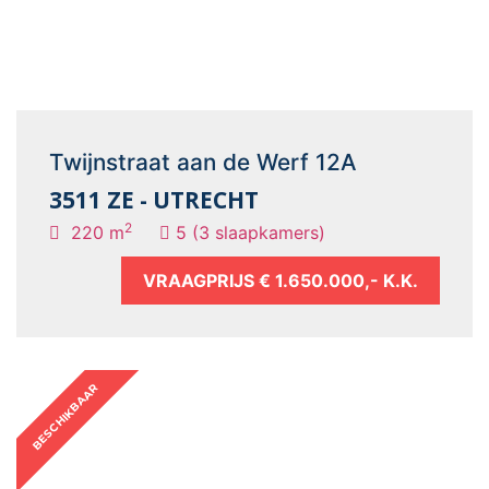
Twijnstraat aan de Werf 12A
3511 ZE - UTRECHT
2
220 m
5 (3 slaapkamers)
VRAAGPRIJS
€ 1.650.000,- K.K.
BESCHIKBAAR