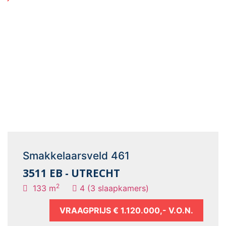
Smakkelaarsveld 461
3511 EB - UTRECHT
2
133 m
4 (3 slaapkamers)
VRAAGPRIJS
€ 1.120.000,- V.O.N.