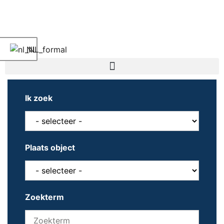
NL
Ik zoek
Plaats object
Zoekterm