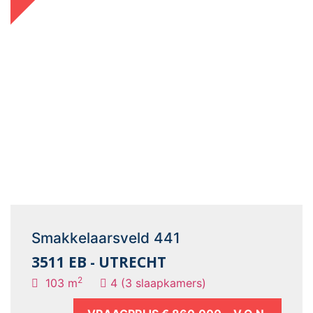
Smakkelaarsveld 441
3511 EB - UTRECHT
2
103 m
4 (3 slaapkamers)