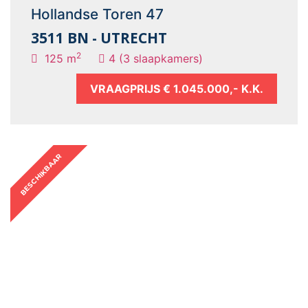
Hollandse Toren 47
3511 BN - UTRECHT
2
125 m
4 (3 slaapkamers)
VRAAGPRIJS
€ 1.045.000,- K.K.
BESCHIKBAAR