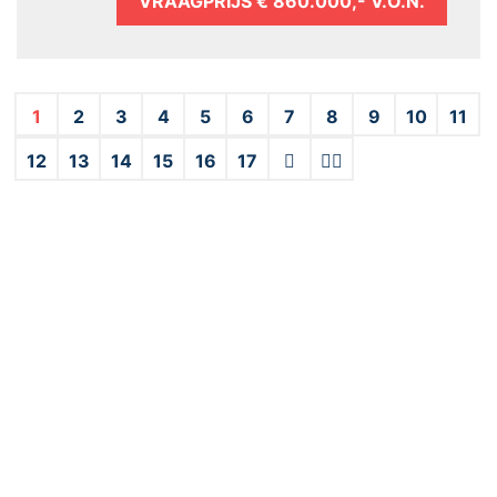
VRAAGPRIJS
€ 860.000,- V.O.N.
1
2
3
4
5
6
7
8
9
10
11
12
13
14
15
16
17