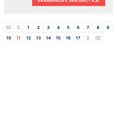
VRAAGPRIJS
€ 599.000,- K.K.
1
2
3
4
5
6
7
8
9
10
11
12
13
14
15
16
17