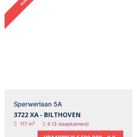
Sperwerlaan 5A
3722 XA - BILTHOVEN
2
117 m
4 (3 slaapkamers)