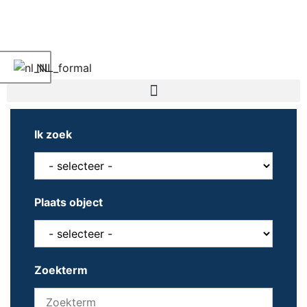
NL
Ik zoek
Plaats object
Zoekterm