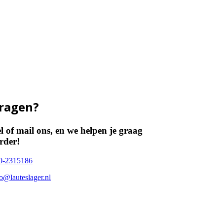
ragen?
l of mail ons, en we helpen je graag
rder!
0-2315186
fo@lauteslager.nl