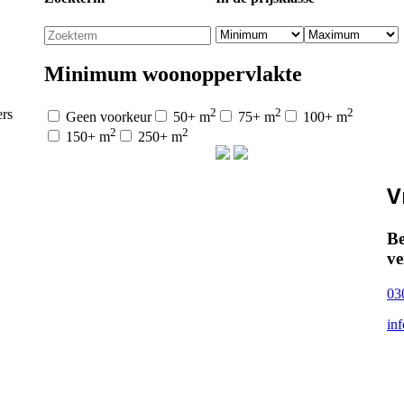
Minimum woonoppervlakte
2
2
2
rs
Geen voorkeur
50+ m
75+ m
100+ m
2
2
150+ m
250+ m
V
Be
ve
03
in