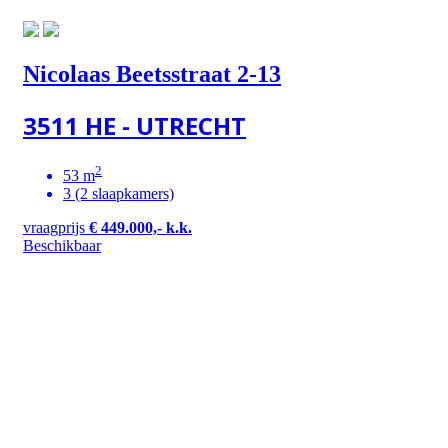
Nicolaas Beetsstraat 2-13
3511 HE - UTRECHT
2
53 m
3 (2 slaapkamers)
vraagprijs
€ 449.000,- k.k.
Beschikbaar