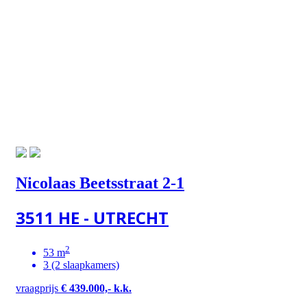
Nicolaas Beetsstraat 2-1
3511 HE - UTRECHT
2
53 m
3 (2 slaapkamers)
vraagprijs
€ 439.000,- k.k.