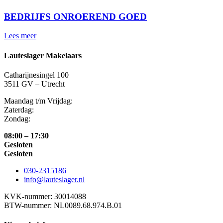
BEDRIJFS ONROEREND GOED
Lees meer
Lauteslager Makelaars
Catharijnesingel 100
3511 GV – Utrecht
Maandag t/m Vrijdag:
Zaterdag:
Zondag:
08:00 – 17:30
Gesloten
Gesloten
030-2315186
info@lauteslager.nl
KVK-nummer: 30014088
BTW-nummer: NL0089.68.974.B.01