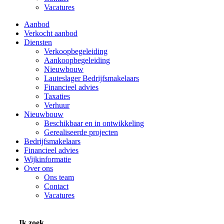
Vacatures
Aanbod
Verkocht aanbod
Diensten
Verkoopbegeleiding
Aankoopbegeleiding
Nieuwbouw
Lauteslager Bedrijfsmakelaars
Financieel advies
Taxaties
Verhuur
Nieuwbouw
Beschikbaar en in ontwikkeling
Gerealiseerde projecten
Bedrijfsmakelaars
Financieel advies
Wijkinformatie
Over ons
Ons team
Contact
Vacatures
Ik zoek