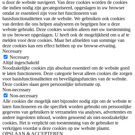
u door de website navigeert. Van deze cookies worden de cookies
die indien nodig zijn gecategoriseerd, opgeslagen in uw browser
omdat ze essentieel zijn voor het functioneren van
basisfunctionaliteiten van de website. We gebruiken ook cookies
van derden die ons helpen analyseren en begrijpen hoe u deze
website gebruikt. Deze cookies worden alleen met uw toestemming
in uw browser opgeslagen. U heeft ook de mogelijkheid om u af te
melden voor deze cookies. Maar het afmelden van sommige van
deze cookies kan een effect hebben op uw browse-ervaring.
Necessary
Necessary
Altijd ingeschakeld
Noodzakelijke cookies zijn absoluut essentieel om de website goed
te laten functioneren. Deze categorie bevat alleen cookies die zorgen
voor basisfunctionaliteiten en beveiligingsfuncties van de website.
Deze cookies slaan geen persoonlijke informatie op.
Non-necessary
Non-necessary
Alle cookies die mogelijk niet bijzonder nodig zijn om de website te
laten functioneren en die specifiek worden gebruikt om persoonlijke
gegevens van gebruikers te verzamelen via analyses, advertenties en
andere ingesloten inhoud, worden genoemd als niet-noodzakelijke
cookies. Het is verplicht om toestemming van de gebruiker te
verkrijgen voordat u deze cookies op uw website plaatst.
OPSLAAN & ACCEPTEREN