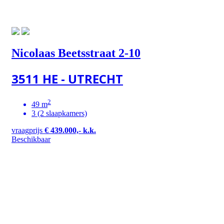
Nicolaas Beetsstraat 2-10
3511 HE - UTRECHT
2
49 m
3 (2 slaapkamers)
vraagprijs
€ 439.000,- k.k.
Beschikbaar