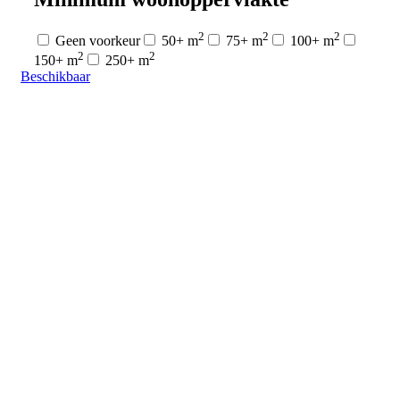
2
2
2
Geen voorkeur
50+ m
75+ m
100+ m
2
2
150+ m
250+ m
Beschikbaar