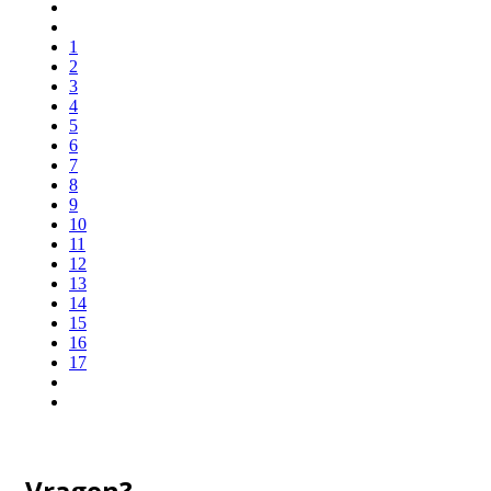
1
2
3
4
5
6
7
8
9
10
11
12
13
14
15
16
17
Vragen?