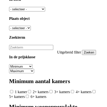
Plaats object
Zoekterm
Uitgebreid filter
In de prijsklasse
Minimum aantal kamers
1 kamer
2+ kamers
3+ kamers
4+ kamers
5+ kamers
6+ kamers
Minimum woonoppervlakte