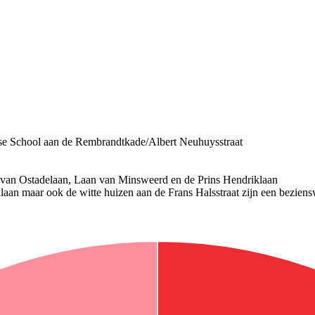
amse School aan de Rembrandtkade/Albert Neuhuysstraat
 van Ostadelaan, Laan van Minsweerd en de Prins Hendriklaan
laan maar ook de witte huizen aan de Frans Halsstraat zijn een bezien