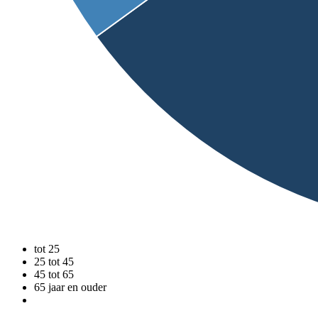
tot 25
25 tot 45
45 tot 65
65 jaar en ouder